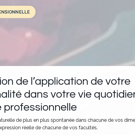
MENSIONNELLE
on de l’application de votre
lité dans votre vie quotidie
e professionnelle
turelle de plus en plus spontanée dans chacune de vos dime
xpression réelle de chacune de vos facultés.