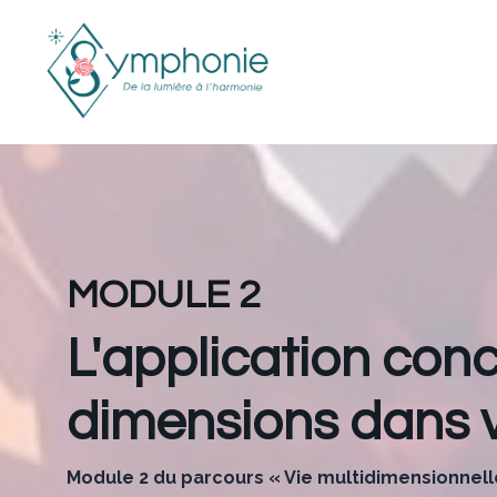
MODULE 2
L'application con
dimensions dans v
Module 2 du parcours
« Vie multidimensionnell