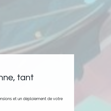
nne, tant
nsions et un déploiement de votre