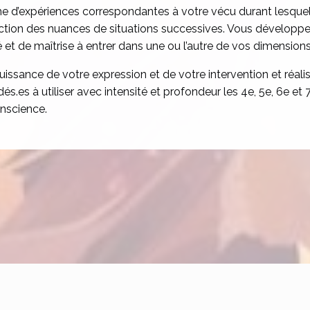
rme d’expériences correspondantes à votre vécu durant lesque
ion des nuances de situations successives. Vous développere
é et de maîtrise à entrer dans une ou l’autre de vos dimensions
puissance de votre expression et de votre intervention et réali
dés.es à utiliser avec intensité et profondeur les 4e, 5e, 6e e
nscience.