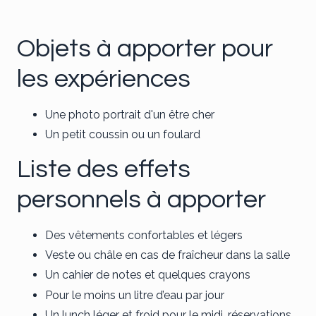
Objets à apporter pour
les expériences
Une photo portrait d'un être cher
Un petit coussin ou un foulard
Liste des effets
personnels à apporter
Des vêtements confortables et légers
Veste ou châle en cas de fraîcheur dans la salle
Un cahier de notes et quelques crayons
Pour le moins un litre d’eau par jour
Un lunch léger et froid pour le midi, réservations