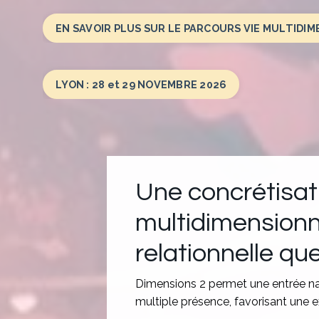
EN SAVOIR PLUS SUR LE PARCOURS VIE MULTIDI
LYON : 28 et 29 NOVEMBRE 2026
Une concrétisati
multidimensionna
relationnelle qu
Dimensions 2 permet une entrée na
multiple présence, favorisant une e