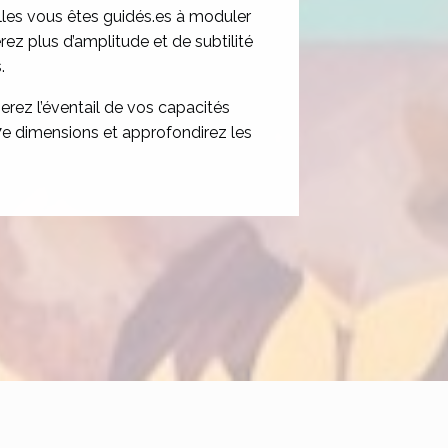
lles vous êtes guidés.es à moduler
z plus d’amplitude et de subtilité
.
serez l’éventail de vos capacités
t 7e dimensions et approfondirez les