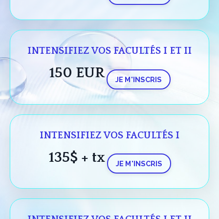
INTENSIFIEZ VOS FACULTÉS I ET II
150 EUR
JE M'INSCRIS
INTENSIFIEZ VOS FACULTÉS I
135$ + tx
JE M'INSCRIS