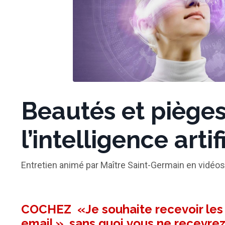
Beautés et piège
l’intelligence arti
Entretien animé par Maître Saint-Germain en vidéos
COCHEZ «Je souhaite recevoir les a
email.» sans quoi vous ne recevr